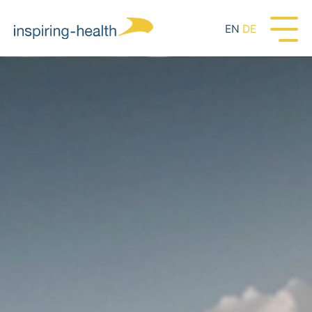
EN
DE