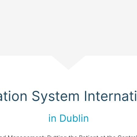
Scroll
cation System Internat
in Dublin