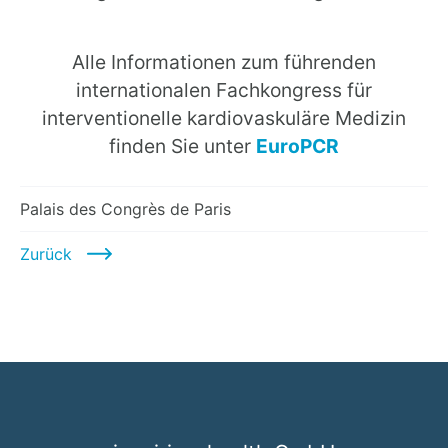
Alle Informationen zum führenden
internationalen Fachkongress für
interventionelle kardiovaskuläre Medizin
finden Sie unter
EuroPCR
Palais des Congrès de Paris
Zurück