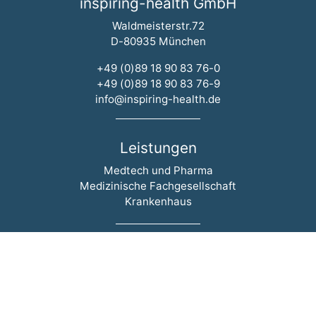
inspiring-health GmbH
Waldmeisterstr.72
D-80935 München
+49 (0)89 18 90 83 76-0
+49 (0)89 18 90 83 76-9
info@inspiring-health.de
Leistungen
Navigation überspringen
Medtech und Pharma
Medizinische Fachgesellschaft
Krankenhaus
Aktuelles
Navigation überspringen
Events
News
Blog