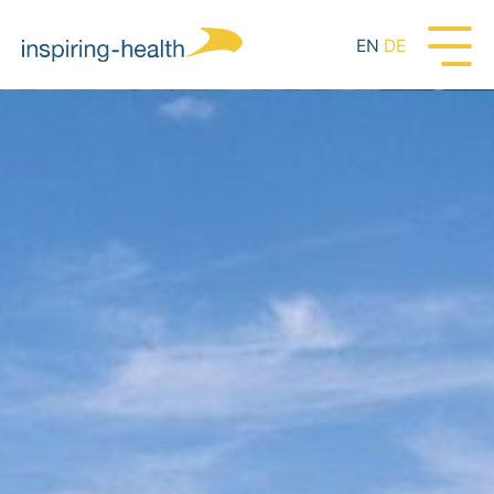
EN
DE