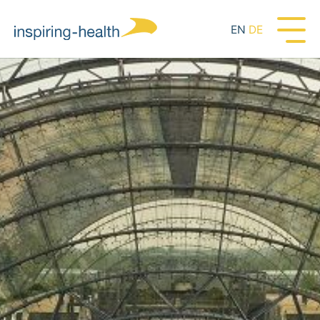
EN
DE