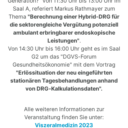
Generation?" von 11:30 Uhr bis 13:00 Uhr im
Saal A, referiert Markus Rathmayer zum
Thema
"Berechnung einer Hybrid-DRG für
die sektorengleiche Vergütung potenziell
ambulant erbringbarer endoskopische
Leistungen"
.
Von 14:30 Uhr bis 16:00 Uhr geht es im Saal
G2 um das "DGVS-Forum
Gesundheitsökonomie" mit dem Vortrag
"Erlössituation der neu eingeführten
stationären Tagesbehandlungen anhand
von DRG-Kalkulationsdaten".
Alle weiteren Informationen zur
Veranstaltung finden Sie unter:
Viszeralmedizin 2023