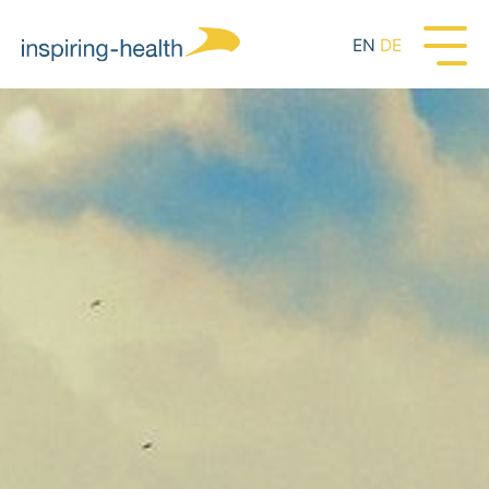
EN
DE