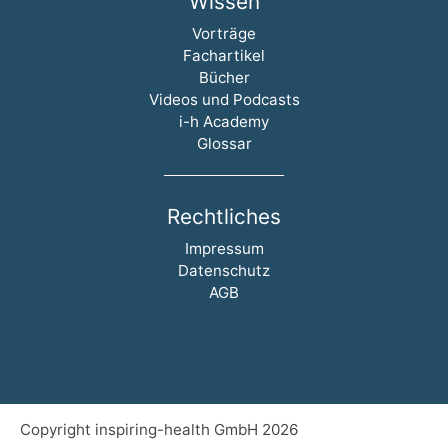
Wissen
Navigation überspringen
Vorträge
Fachartikel
Bücher
Videos und Podcasts
i-h Academy
Glossar
Rechtliches
Navigation überspringen
Impressum
Datenschutz
AGB
Copyright inspiring-health GmbH 2026