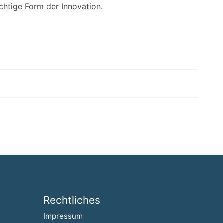
htige Form der Innovation.
Rechtliches
Navigation überspringen
Impressum