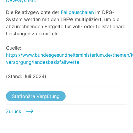
DRG-System.
Die Relativgewichte der
Fallpauschalen
im DRG-
System werden mit den LBFW multipliziert, um die
abzurechnenden Entgelte für voll- oder teilstationäre
Leistungen zu ermitteln.
Quelle:
https://www.bundesgesundheitsministerium.de/themen/k
versorgung/landesbasisfallwerte
(Stand: Juli 2024)
Stationäre Vergütung
Zurück