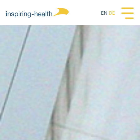
EN
DE