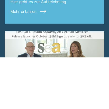
Hier geht es zur Aufzeichnung
Mehr erfahren
The i-h Academy was launched on
October 15th
11 Sep 2024