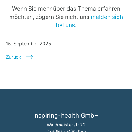
Wenn Sie mehr über das Thema erfahren
möchten, zögern Sie nicht uns
melden sich
bei uns
.
15. September 2025
Zurück
inspiring-health GmbH
Waldmeisterstr.72
D-80935 München