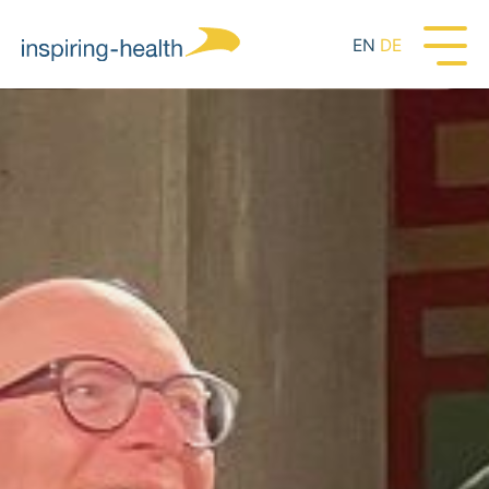
EN
DE