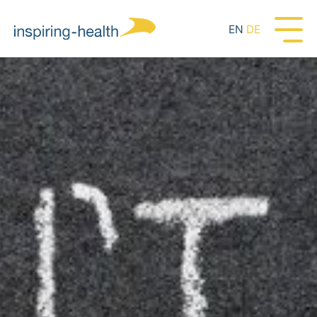
EN
DE