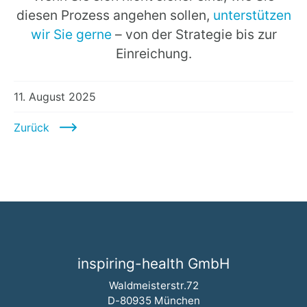
diesen Prozess angehen sollen,
unterstützen
wir Sie gerne
– von der Strategie bis zur
Einreichung.
11. August 2025
Zurück
inspiring-health GmbH
Waldmeisterstr.72
D-80935 München