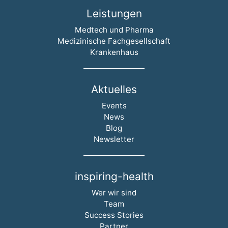
Leistungen
Navigation überspringen
Medtech und Pharma
Medizinische Fachgesellschaft
Krankenhaus
Aktuelles
Navigation überspringen
Events
News
Blog
Newsletter
inspiring-health
Navigation überspringen
Wer wir sind
Team
Success Stories
Partner