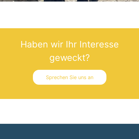
Haben wir Ihr Interesse
geweckt?
Sprechen Sie uns an