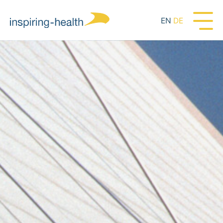
EN
DE